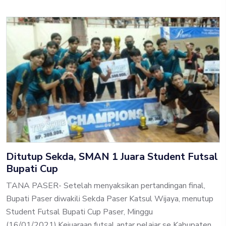
Ditutup Sekda, SMAN 1 Juara Student Futsal
Bupati Cup
TANA PASER- Setelah menyaksikan pertandingan final,
Bupati Paser diwakili Sekda Paser Katsul Wijaya, menutup
Student Futsal Bupati Cup Paser, Minggu
(16/01/2021).Kejuaraan futsal antar pelajar se Kabupaten